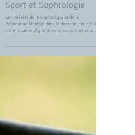
Sport et Sophrologie
Les intérêts de la Sophrologie et de la
Préparation Mentale dans le domaine sportif. Une
autre manière d'appréhender les erreurs et la r