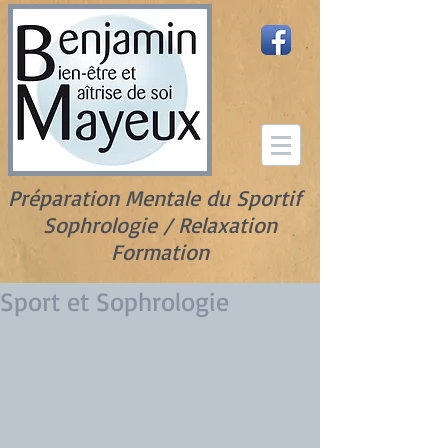
Préparation Mentale du Sportif
Sophrologie / Relaxation
Formation
Sport et Sophrologie